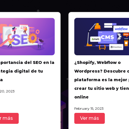
mportancia del SEO en la
¿Shopify, Webflow o
tegia digital de tu
Wordpress? Descubre 
a
plataforma es la mejor
crear tu sitio web y tie
20, 2023
online
February 15, 2023
r más
Ver más