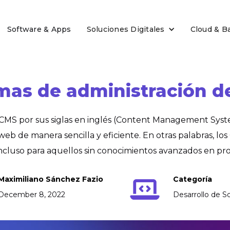
Software & Apps
Soluciones Digitales
Cloud & B
emas de administración d
 CMS por sus siglas en inglés (Content Management Syst
 web de manera sencilla y eficiente. En otras palabras, 
 incluso para aquellos sin conocimientos avanzados en p
Maximiliano Sánchez Fazio
Categoría
December 8, 2022
Desarrollo de S