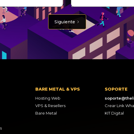
Siguiente
BARE METAL & VPS
SOPORTE
Hosting Web
soporte@thel
VPS & Resellers
Crear Link Wh
Bare Metal
KIT Digital
s