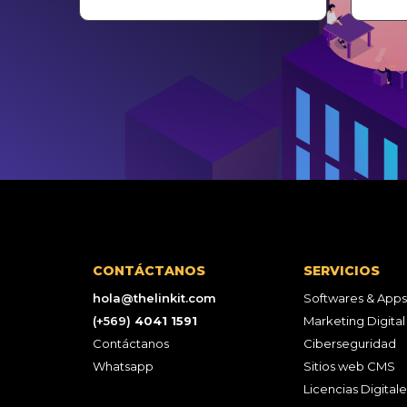
CONTÁCTANOS
SERVICIOS
hola@thelinkit.com
Softwares & Apps
(+569)
4041 1591
Marketing Digital
Contáctanos
Ciberseguridad
Whatsapp
Sitios web CMS
Licencias Digitale