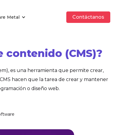
Contáctanos
are Metal
e contenido (CMS)?
em), es una herramienta que permite crear,
los CMS hacen que la tarea de crear y mantener
rogramación o diseño web.
oftware