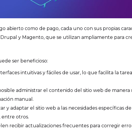
igo abierto como de pago, cada uno con sus propias carac
rupal y Magento, que se utilizan ampliamente para crear
uede ser beneficioso:
rfaces intuitivas y fáciles de usar, lo que facilita la tar
posible administrar el contenido del sitio web de manera 
mación manual.
ar y adaptar el sitio web a las necesidades específicas d
, entre otros.
en recibir actualizaciones frecuentes para corregir erro